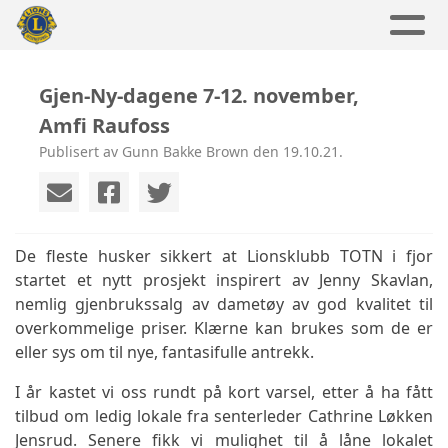
Gjen-Ny-dagene 7-12. november,
Amfi Raufoss
Publisert av Gunn Bakke Brown den 19.10.21.
De fleste husker sikkert at Lionsklubb TOTN i fjor
startet et nytt prosjekt inspirert av Jenny Skavlan,
nemlig gjenbrukssalg av dametøy av god kvalitet til
overkommelige priser. Klærne kan brukes som de er
eller sys om til nye, fantasifulle antrekk.
I år kastet vi oss rundt på kort varsel, etter å ha fått
tilbud om ledig lokale fra senterleder Cathrine Løkken
Jensrud. Senere fikk vi mulighet til å låne lokalet